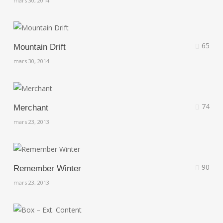
mars 30, 2014
65
Mountain Drift
mars 30, 2014
74
Merchant
mars 23, 2013
90
Remember Winter
mars 23, 2013